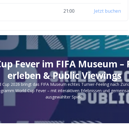
21:00
Jetzt buchen
Cup Fever im FIFA Museum – F
erleben & Public Viewings
ld Cup 2026 bringt das FIFA Museum echtes Turnier-Feeling nach Züri
ogramm World Cup Fever – mit interaktiven Erlebnissen und gemeins
ausgewählter Spiele.