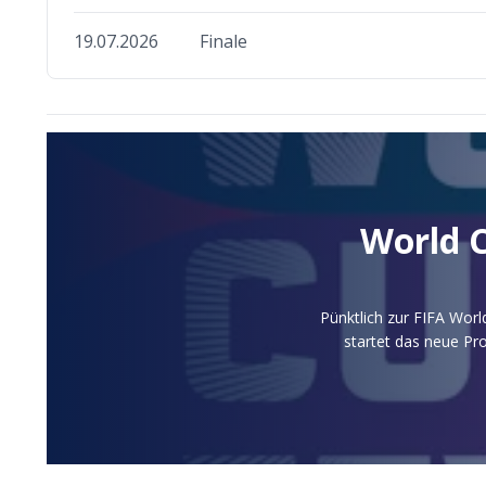
19.07.2026
Finale
World 
Pünktlich zur FIFA Wor
startet das neue Pr