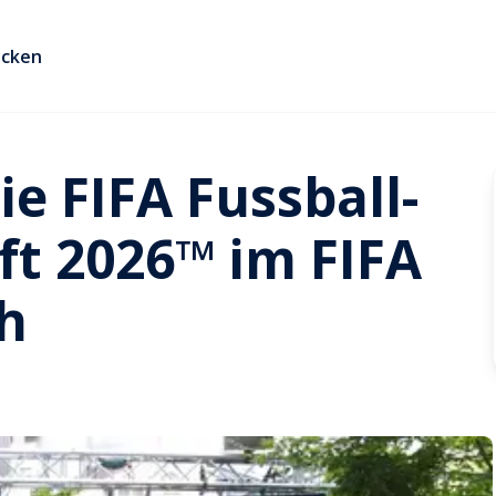
ecken
ie FIFA Fussball-
ft 2026™ im FIFA
h