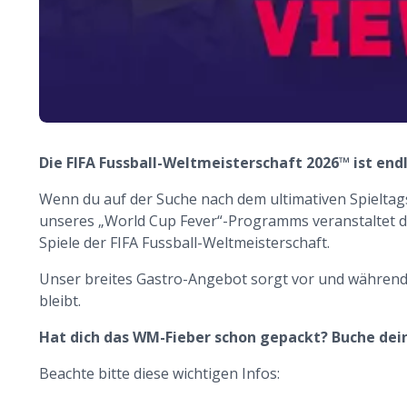
Die FIFA Fussball-Weltmeisterschaft 2026™ ist endl
Wenn du auf der Suche nach dem ultimativen Spieltagse
unseres „World Cup Fever“-Programms veranstaltet d
Spiele der FIFA Fussball-Weltmeisterschaft.
Unser breites Gastro-Angebot sorgt vor und während 
bleibt.
Hat dich das WM-Fieber schon gepackt? Buche deine
Beachte bitte diese wichtigen Infos: